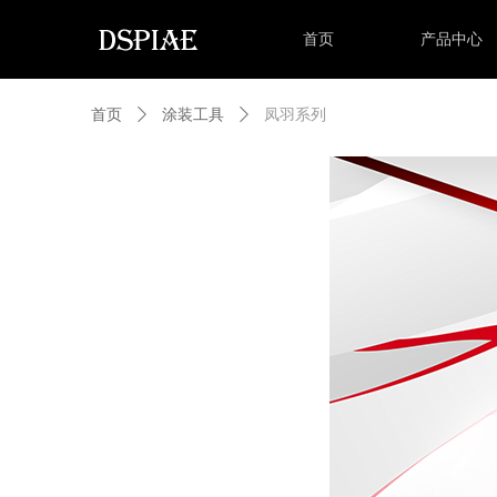
首页
产品中心
首页
ꄲ
涂装工具
ꄲ
凤羽系列