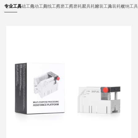
专业工具
基础工具
电动工具
刻线工具
打磨工具
打磨耗材
工具耗材
涂装工具
涂装耗材
收纳工具