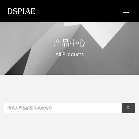
产品中心
All Products
끠