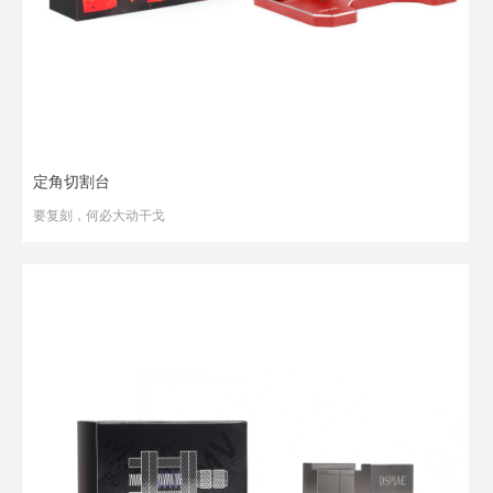
定角切割台
要复刻，何必大动干戈