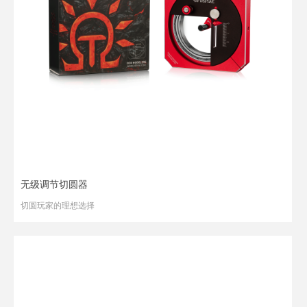
无级调节切圆器
切圆玩家的理想选择