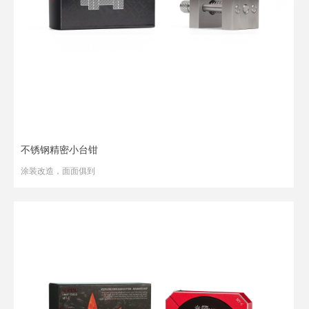
不锈钢精密小台钳
涂装改造，面面俱到